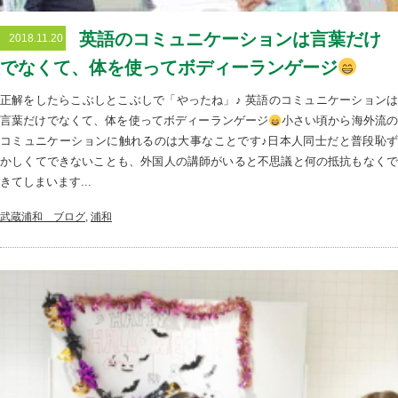
英語のコミュニケーションは言葉だけ
2018.11.20
でなくて、体を使ってボディーランゲージ
正解をしたらこぶしとこぶしで「やったね」♪ 英語のコミュニケーションは
言葉だけでなくて、体を使ってボディーランゲージ
小さい頃から海外流
コミュニケーションに触れるのは大事なことです♪日本人同士だと普段恥ず
かしくてできないことも、外国人の講師がいると不思議と何の抵抗もなくで
きてしまいます...
武蔵浦和＿ブログ
,
浦和