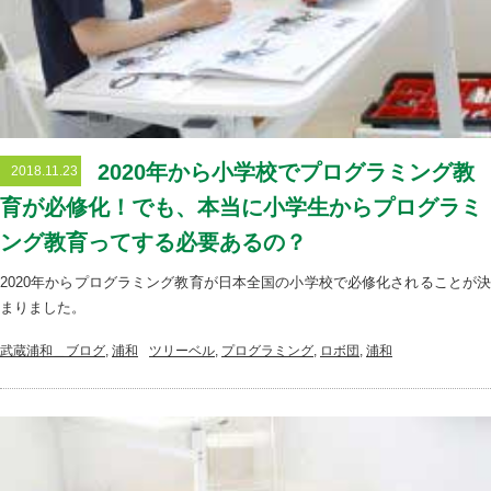
2020年から小学校でプログラミング教
2018.11.23
育が必修化！でも、本当に小学生からプログラミ
ング教育ってする必要あるの？
2020年からプログラミング教育が日本全国の小学校で必修化されることが決
まりました。
武蔵浦和＿ブログ
,
浦和
ツリーベル
,
プログラミング
,
ロボ団
,
浦和