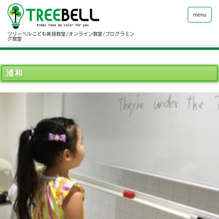
menu
ツリーベルこども英語教室/オンライン教室/プログラミン
グ教室
浦和