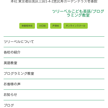
本社:東京都目黒区三田1-4-2恵比寿ガーデンテラス壱番館
せ
ツリーベルこども英語/プログ
ラミング教室
神楽坂本校
川口校
戸田校
オンラインスクール
ツリーベルについて
各校の紹介
英語教室
プログラミング教室
お客様の声
お知らせ
ブログ