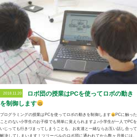
ロボ団の授業はPCを使ってロボの動き
2018.11.20
を制御します
プログラミングの授業はPCを使ってロボの動きを制御します
PCに触っ
ことのない小学生のお子様でも簡単に覚えられますよ♪小学生が一人でPCを
いじっても行きづまってしまうことも、お友達と一緒ならお互い話し合って
解決してしまいます！ツリーベルのロボ団に通われてから数ヶ月後には、