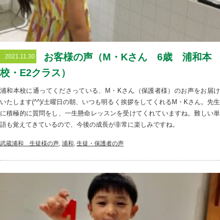
お客様の声（M・Kさん 6歳 浦和本
2021.11.30
校・E2クラス）
浦和本校に通ってくださっている、M・Kさん（保護者様）のお声をお届け
いたします(^^)/土曜日の朝、いつも明るく挨拶をしてくれるM・Kさん。先生
に積極的に質問をし、一生懸命レッスンを受けてくれていますね。難しい単
語も覚えてきているので、今後の成長が非常に楽しみですね。
武蔵浦和＿生徒様の声
,
浦和
,
生徒・保護者の声