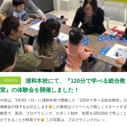
浦和本校にて、『120分で学べる総合教
2019.3.8
室』の体験会を開催しました！
今回は、3月3日（日）に浦和本校で開催した『120分で学べる総合教室』の
体験会の様子をお伝えします
この教室はツリーベルで新しくスタートす
教室で、英語、プログラミング、ロボット制作、知育を1回120分で学ぶこと
ができることが特長です
この写真は、プログラミングのレッ...