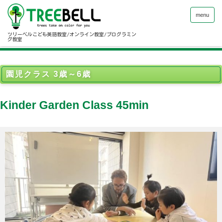
menu
ツリーベルこども英語教室/オンライン教室/プログラミン
グ教室
園児クラス 3歳～6歳
Kinder Garden Class 45min