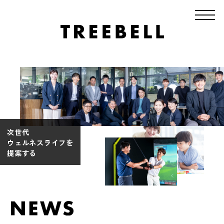
次世代
ウェルネスライフを
提案する