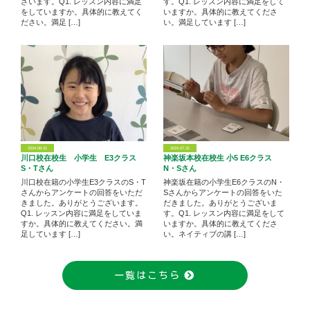
ざいます。Q1. レッスン内容に満足
す。Q1. レッスン内容に満足をして
をしていますか。具体的に教えてく
いますか。具体的に教えてくださ
ださい。満足 […]
い。満足しています […]
2024.08.01
2024.07.31
川口校在校生 小学生 E3クラス
神楽坂本校在校生 小5 E6クラス
S・Tさん
N・Sさん
川口校在籍の小学生E3クラスのS・T
神楽坂在籍の小学生E6クラスのN・
さんからアンケートの回答をいただ
Sさんからアンケートの回答をいた
きました。ありがとうございます。
だきました。ありがとうございま
Q1. レッスン内容に満足をしていま
す。Q1. レッスン内容に満足をして
すか。具体的に教えてください。満
いますか。具体的に教えてくださ
足しています […]
い。ネイティブの講 […]
一覧はこちら