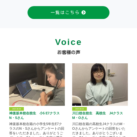
一覧はこちら
Voice
お客様の声
2024.08.08
2024.08.02
神楽坂本校在校生 小5 E7クラス
川口校在校生 高校生 J4クラス
N・Sさん
M・Oさん
神楽坂本校在籍の小学生5年生E7ク
川口校在籍の高校生J4クラスのM・
ラスのN・Sさんからアンケートの回
Oさんからアンケートの回答をいた
答をいただきました。ありがとうご
だきました。ありがとうございま