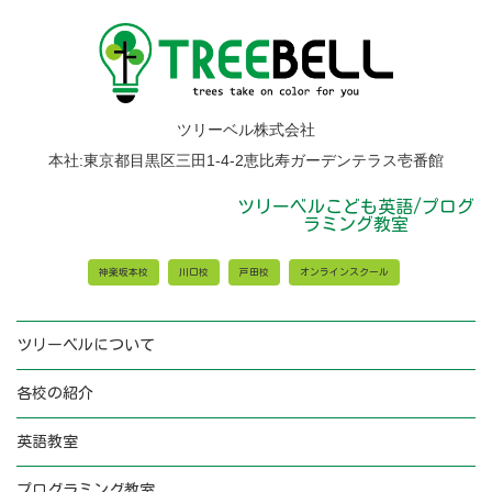
ツリーベル株式会社
本社:東京都目黒区三田1-4-2恵比寿ガーデンテラス壱番館
ツリーベルこども英語/プログ
ラミング教室
神楽坂本校
川口校
戸田校
オンラインスクール
ツリーベルについて
各校の紹介
英語教室
プログラミング教室