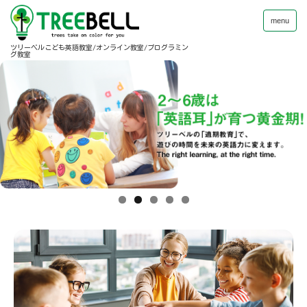
menu
ツリーベルこども英語教室/オンライン教室/プログラミン
グ教室