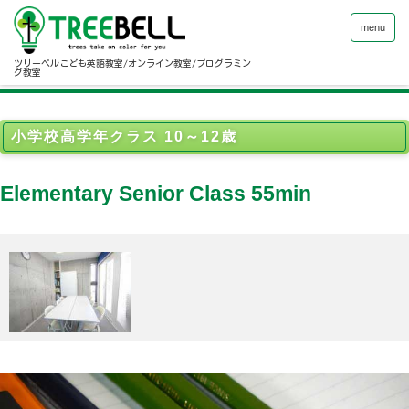
menu
ツリーベルこども英語教室/オンライン教室/プログラミン
グ教室
小学校高学年クラス 10～12歳
Elementary Senior Class 55min