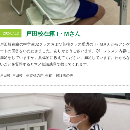
戸田校在籍 I・Mさん
2024.7.12
戸田校在籍の中学生J2クラスおよび英検クラス受講の I・Mさんからアンケ
ートの回答をいただきました。ありがとうございます。Q1. レッスン内容に
満足をしていますか。具体的に教えてください。満足しています。わからな
いことを質問するとマメ知識感覚で教えてくれます。
戸田校
,
戸田校＿生徒様の声
,
生徒・保護者の声