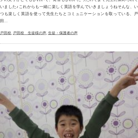
いました♪これからも一緒に楽しく英語を学んでいきましょうねそんな、い
つも楽しく英語を使って先生たちとコミュニケーションを取っている、戸
田...
戸田校
,
戸田校＿生徒様の声
,
生徒・保護者の声