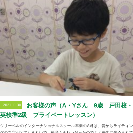
お客様の声（A・Yさん 9歳 戸田校・
2021.11.30
英検準2級 プライベートレッスン）
ツリーベルのインターナショナルスクール卒業のA君は、昔からライティン
グの文字がとてもきれいで、発音もきれいだったのでよく先生に褒められて