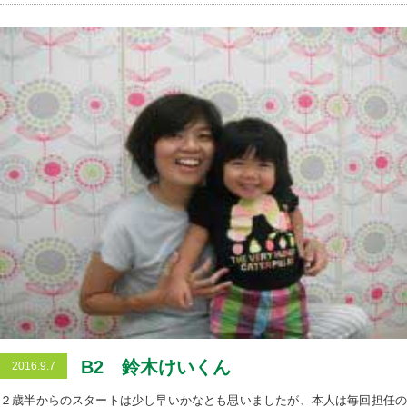
B2 鈴木けいくん
2016.9.7
２歳半からのスタートは少し早いかなとも思いましたが、本人は毎回担任の