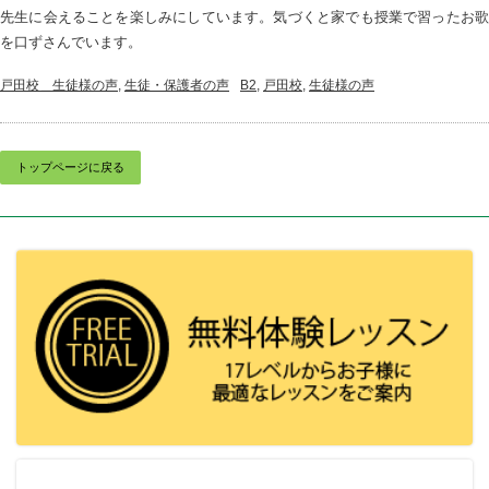
先生に会えることを楽しみにしています。気づくと家でも授業で習ったお歌
を口ずさんでいます。
戸田校＿生徒様の声
,
生徒・保護者の声
B2
,
戸田校
,
生徒様の声
トップページに戻る