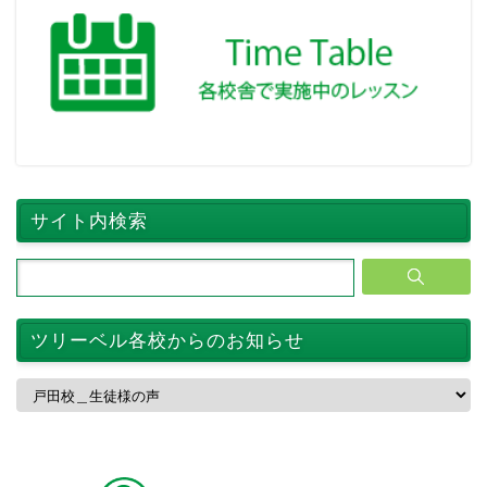
サイト内検索
ツリーベル各校からのお知らせ
ツ
リ
ー
ベ
ル
各