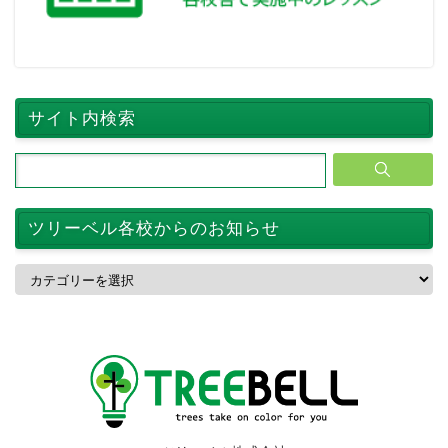
サイト内検索
ツリーベル各校からのお知らせ
ツ
リ
ー
ベ
ル
各
校
か
ら
の
お