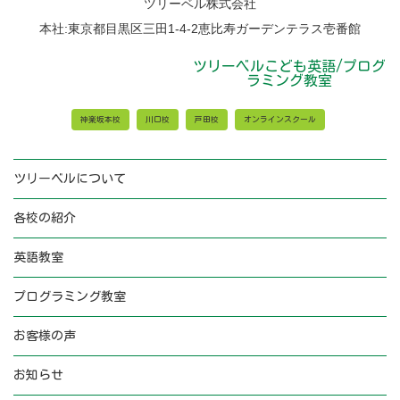
ツリーベル株式会社
知
ら
本社:東京都目黒区三田1-4-2恵比寿ガーデンテラス壱番館
せ
ツリーベルこども英語/プログ
ラミング教室
神楽坂本校
川口校
戸田校
オンラインスクール
ツリーベルについて
各校の紹介
英語教室
プログラミング教室
お客様の声
お知らせ