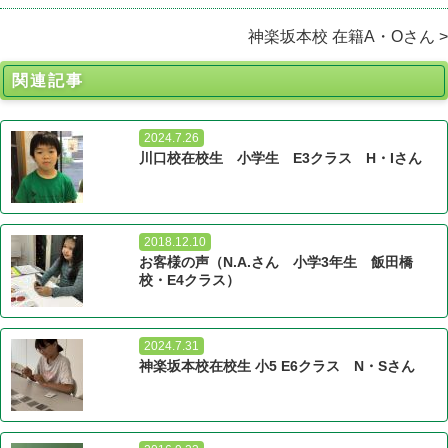
神楽坂本校 在籍A・Oさん >
関連記事
2024.7.26
川口校在校生 小学生 E3クラス H・Iさん
2018.12.10
お客様の声（N.A.さん 小学3年生 飯田橋
校・E4クラス）
2024.7.31
神楽坂本校在校生 小5 E6クラス N・Sさん