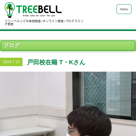
menu
ツリーベルこども英語教室/オンライン教室/プログラミン
グ教室
ブログ
戸田校在籍 T・Kさん
2024.7.12