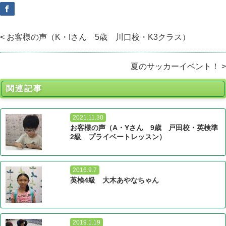
< お客様の声（K・Iさん 5歳 川口校・K3クラス）
夏のサッカーイベント！ >
関連記事
2021.11.30
お客様の声（A・Yさん 9歳 戸田校・英検準
2級 プライベートレッスン）
2016.9.7
英検4級 大木あやなちゃん
2019.1.19