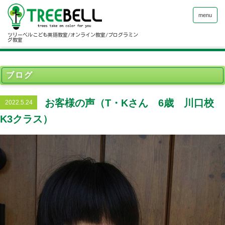
menu
ツリーベルこども英語教室/オンライン教室/プログラミン
グ教室
ブログ
お客様の声（T・Kさん 6歳 川口校
2022.5.24
K3クラス）