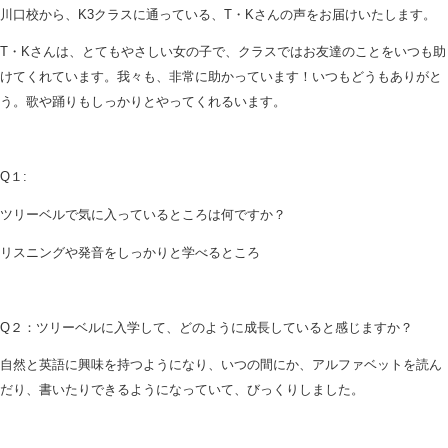
川口校から、K3クラスに通っている、T・Kさんの声をお届けいたします。
T・Kさんは、とてもやさしい女の子で、クラスではお友達のことをいつも助
けてくれています。我々も、非常に助かっています！いつもどうもありがと
う。歌や踊りもしっかりとやってくれるいます。
Q１:
ツリーベルで気に入っているところは何ですか？
リスニングや発音をしっかりと学べるところ
Q２：ツリーベルに入学して、どのように成長していると感じますか？
自然と英語に興味を持つようになり、いつの間にか、アルファベットを読ん
だり、書いたりできるようになっていて、びっくりしました。