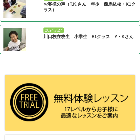
お客様の声（T.K.さん 年少 西馬込校・K1ク
ラス）
2024.7.27
川口校在校生 小学生 E1クラス Y・Kさん