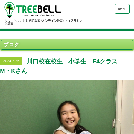
menu
ツリーベルこども英語教室/オンライン教室/プログラミン
グ教室
ブログ
川口校在校生 小学生 E4クラス
2024.7.26
M・Kさん