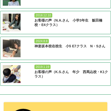
2018.12.10
お客様の声（N.A.さん 小学3年生 飯田橋
校・E4クラス）
2024.8.8
神楽坂本校在校生 小5 E7クラス N・Sさん
2019.1.19
お客様の声（K.S.さん 年少 西馬込校・K1ク
ラス）