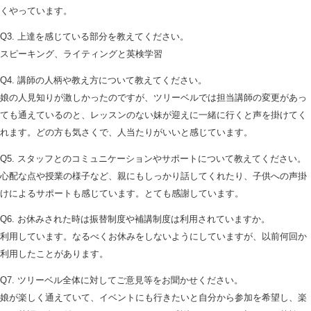
くやっています。
Q3. 上達を感じている部分を教えてください。
スピーキング、ライティングと英検学習
Q4. 講師の人柄や教え方について教えてください。
娘の人見知りが激しかったのですが、ツリーベルでは担当講師の変更があっ
ても通えているのと、レッスンのない妹が迎えに一緒に行くと声を掛けてく
れます。どの方も気さくで、人当たりがいいと感じています。
Q5. スタッフとのコミュニケーションやサポートについて教えてください。
心配な点や授業の様子など、親にもしっかり話してくれたり、子供への声掛
けによるサポートも感じています。とても感謝しています。
Q6. お休みされた時は振替制度や補講制度は利用されていますか。
利用しています。なるべくお休みをしないようにしていますが、以前何回か
利用したことがあります。
Q7. ツリーベル全体に対してご意見等をお聞かせください。
娘が楽しく通えていて、イベントにも行きたいと自分から参加を希望し、楽