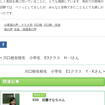
しく英語を身に付いていることに、とても感謝しています。初めての英検の
試験では、ベソっとしてましたが、みんなと合格できたこともとても嬉しか
ったです。
お客様の声＿クラス別
,
川口校
,
川口校＿生徒
様の声
,
生徒・保護者の声
< 川口校在校生 小学生 E3クラス H・Iさん
川口校在校生 小学生 E1クラス Y・Kさん >
関連記事
2016.9.7
ES5 佐藤そなちゃん