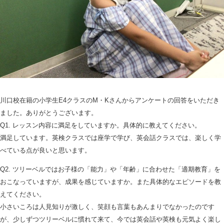
川口校在籍の小学生E4クラスのM・Kさんからアンケートの回答をいただき
ました。ありがとうございます。
Q1. レッスン内容に満足をしていますか。具体的に教えてください。
満足しています。英検クラスでは座学で学び、英会話クラスでは、楽しく学
べている点が良いと思います。
Q2. ツリーベルではお子様の「能力」や「年齢」に合わせた「適期教育」を
おこなっていますが、成果を感じていますか。また具体的なエピソードを教
えてください。
小さいころは人見知りが激しく、笑顔も言葉もあんまりでなかったのです
が、少しずつツリーベルに慣れて来て、今では英会話や英検も元気よく楽し