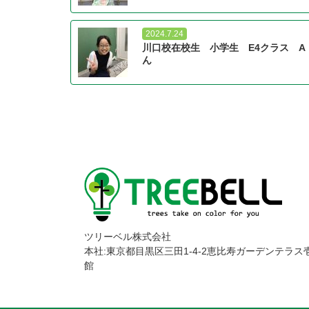
2024.7.24
川口校在校生 小学生 E4クラス A
ん
ツリーベル株式会社
本社:東京都目黒区三田1-4-2恵比寿ガーデンテラス
館