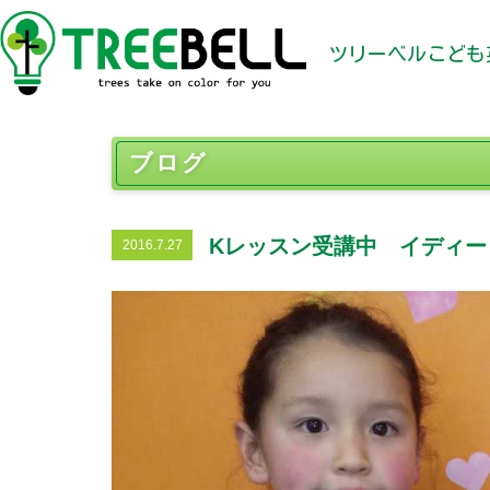
ツリーベルこども
ブログ
Kレッスン受講中 イディ
2016.7.27