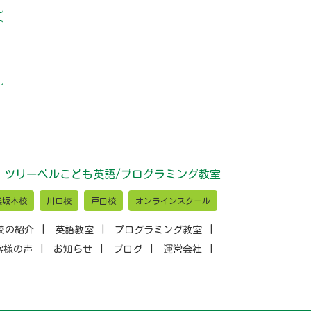
ツリーベルこども英語/プログラミング教室
楽坂本校
川口校
戸田校
オンラインスクール
校の紹介
英語教室
プログラミング教室
客様の声
お知らせ
ブログ
運営会社