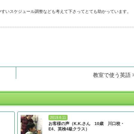
やすいスケジュール調整なども考えて下さってとても助かっています。
教室で使う英語 
2019.6.11
お客様の声（K.K.さん 10歳 川口校・
E4、英検4級クラス）