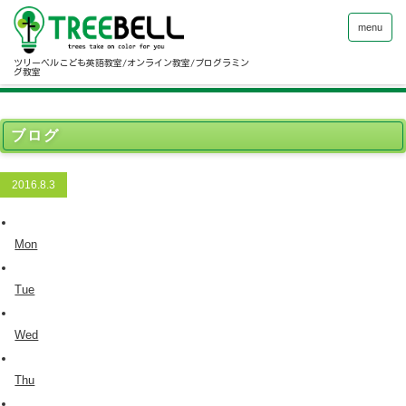
menu
ツリーベルこども英語教室/オンライン教室/プログラミン
グ教室
ブログ
2016.8.3
Mon
Tue
Wed
Thu