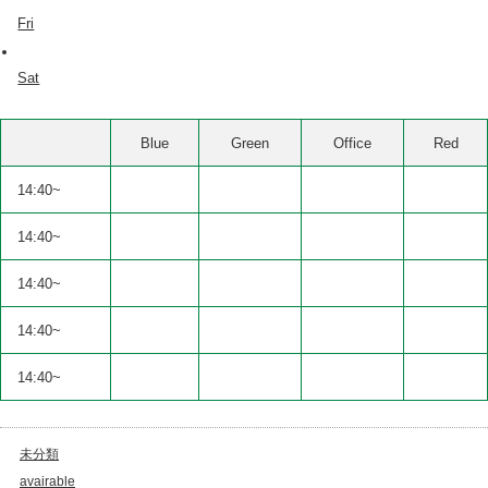
Fri
Sat
Blue
Green
Office
Red
14:40~
14:40~
14:40~
14:40~
14:40~
未分類
avairable