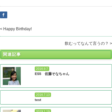
< Happy Birthday!
飲むってなんて言うの？ >
関連記事
2016.9.7
ES5 佐藤そなちゃん
2016.7.13
test
2019.1.19