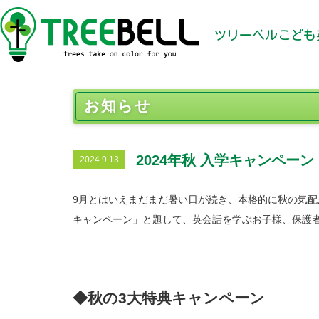
ツリーベルこども
お知らせ
2024年秋 入学キャンペーン
2024.9.13
9月とはいえまだまだ暑い日が続き、本格的に秋の気配
キャンペーン」と題して、英会話を学ぶお子様、保護
◆秋の3大特典キャンペーン