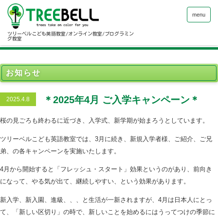
menu
ツリーベルこども英語教室/オンライン教室/プログラミン
グ教室
お知らせ
＊2025年4月 ご入学キャンペーン＊
2025.4.8
桜の見ごろも終わるに近づき、入学式、新学期が始まろうとしています。
ツリーベルこども英語教室では、3月に続き、新規入学者様、ご紹介、ご兄
弟、の各キャンペーンを実施いたします。
4月から開始すると「フレッシュ・スタート」効果というのがあり、前向き
になって、やる気が出て、継続しやすい、という効果があります。
新入学、新入園、進級、、、と生活が一新されますが、4月は日本人にとっ
て、「新しい区切り」の時で、新しいことを始めるにはうってつけの季節に