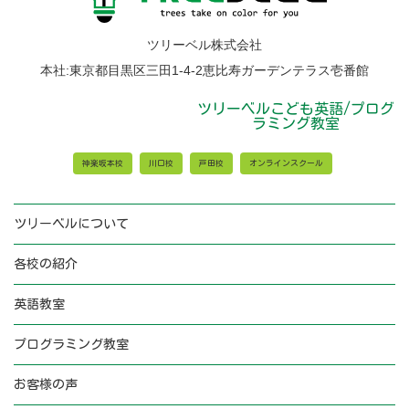
ら
の
お
ツリーベル株式会社
知
ら
本社:東京都目黒区三田1-4-2恵比寿ガーデンテラス壱番館
せ
ツリーベルこども英語/プログ
ラミング教室
神楽坂本校
川口校
戸田校
オンラインスクール
ツリーベルについて
各校の紹介
英語教室
プログラミング教室
お客様の声