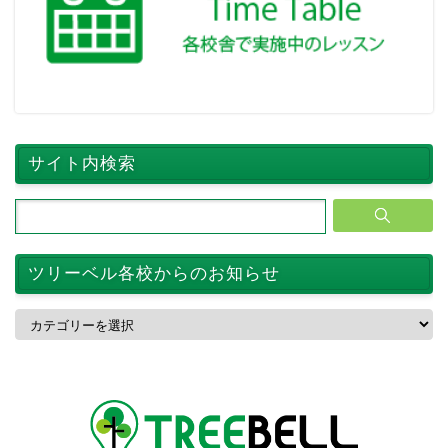
サイト内検索
ツリーベル各校からのお知らせ
ツ
リ
ー
ベ
ル
各
校
か