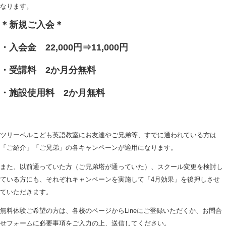
なります。
＊新規ご入会＊
・入会金 22,000円⇒11,000円
・受講料 2か月分無料
・施設使用料 2か月無料
ツリーベルこども英語教室にお友達やご兄弟等、すでに通われている方は
「ご紹介」「ご兄弟」の各キャンペーンが適用になります。
また、以前通っていた方（ご兄弟塔が通っていた）、スクール変更を検討し
ている方にも、それぞれキャンペーンを実施して「4月効果」を後押しさせ
ていただきます。
無料体験ご希望の方は、各校のページからLineにご登録いただくか、お問合
せフォームに必要事項をご入力の上、送信してください。